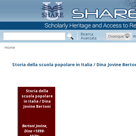
Ricerca
Ovunque
m
Avanzata
Home
Storia della scuola popolare in Italia / Dina Jovine Berto
Storia della
scuola popolare
in Italia / Dina
Jovine Bertoni
Bertoni Jovine,
Dina <1898-