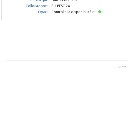
Collocazione:
P.1 PESC 24
Opac:
Controlla la disponibilità qui
power