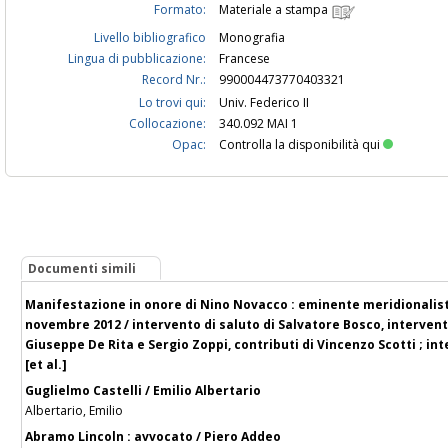
Formato:
Materiale a stampa
Livello bibliografico
Monografia
Lingua di pubblicazione:
Francese
Record Nr.:
990004473770403321
Lo trovi qui:
Univ. Federico II
Collocazione:
340.092 MAI 1
Opac:
Controlla la disponibilità qui
Documenti simili
Manifestazione in onore di Nino Novacco : eminente meridionalista
novembre 2012 / intervento di saluto di Salvatore Bosco, intervent
Giuseppe De Rita e Sergio Zoppi, contributi di Vincenzo Scotti ; in
[et al.]
Guglielmo Castelli / Emilio Albertario
Albertario, Emilio
Abramo Lincoln : avvocato / Piero Addeo