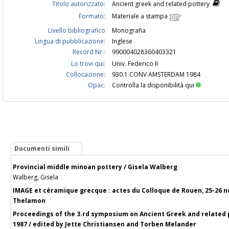
Titolo autorizzato:
Ancient greek and related pottery
Formato:
Materiale a stampa
Livello bibliografico
Monografia
Lingua di pubblicazione:
Inglese
Record Nr.:
990004028360403321
Lo trovi qui:
Univ. Federico II
Collocazione:
930.1 CONV AMSTERDAM 1984
Opac:
Controlla la disponibilità qui
Documenti simili
Provincial middle minoan pottery / Gisela Walberg
Walberg, Gisela
IMAGE et céramique grecque : actes du Colloque de Rouen, 25-26 no
Thelamon
Proceedings of the 3.rd symposium on Ancient Greek and related 
1987 / edited by Jette Christiansen and Torben Melander