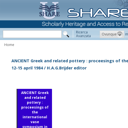
Ricerca
Ovunque
m
Avanzata
Home
ANCIENT Greek and related pottery : proceesings of t
12-15 april 1984 / H.A.G.Brijder editor
ANCIENT Greek
and related
pottery :
proceesings of
the
international
vase
symposium in