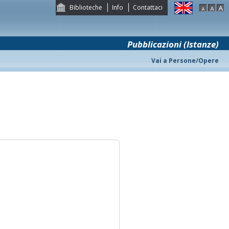
Biblioteche
Info
Contattaci
Pubblicazioni (Istanze)
Vai a Persone/Opere