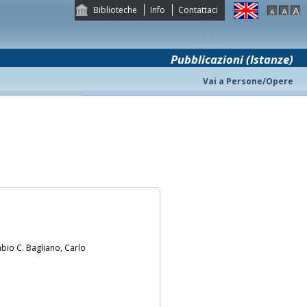
Biblioteche
Info
Contattaci
Pubblicazioni (Istanze)
Vai a Persone/Opere
bio C. Bagliano, Carlo