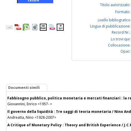
Cesare
Titolo autorizzato:
Formato:
Livello bibliografico
Lingua di pubblicazione:
Record Nr.:
Lo trovi qui:
Collocazione:
Opac:
Documenti simili
Fabbisogno pubblico, politica monetaria e mercati finanziari : la r
Giovannini, Enrico <1957- >
Il governo della liquidità : Tre saggi di teoria monetaria / Nino An
Andreatta, Nino <1928-2007>
A Critique of Monetary Policy : Theory and British Experience / J.C.R