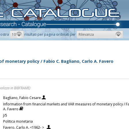
10
Rilevanza
ostra
risultati per pagina ordinati per
 monetary policy / Fabio C. Bagliano, Carlo A. Favero
ualizza in BIBFRAME)
Bagliano, Fabio Cesare
Information from financial markets and VAR measures of monetary policy / Fa
A. Favero
J/5
Politica monetaria
Favero, Carlo A. <1962- >