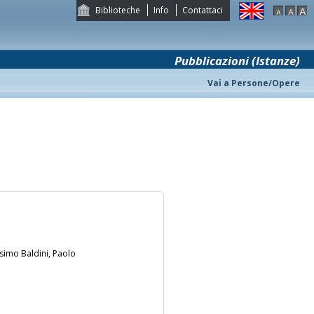
Biblioteche
Info
Contattaci
Pubblicazioni (Istanze)
Vai a Persone/Opere
ssimo Baldini, Paolo