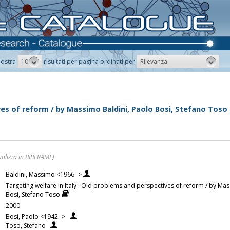
10
Rilevanza
ostra
risultati per pagina ordinati per
ves of reform / by Massimo Baldini, Paolo Bosi, Stefano Toso
ualizza in BIBFRAME)
Baldini, Massimo <1966- >
Targeting welfare in Italy : Old problems and perspectives of reform / by Ma
Bosi, Stefano Toso
2000
Bosi, Paolo <1942- >
Toso, Stefano