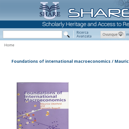
Ricerca
Ovunque
m
Avanzata
Home
Foundations of international macroeconomics / Mauric