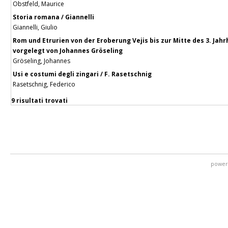
Obstfeld, Maurice
Storia romana / Giannelli
Giannelli, Giulio
Rom und Etrurien von der Eroberung Vejis bis zur Mitte des 3. Jahr
vorgelegt von Johannes Gröseling
Gröseling, Johannes
Usi e costumi degli zingari / F. Rasetschnig
Rasetschnig, Federico
9 risultati trovati
power