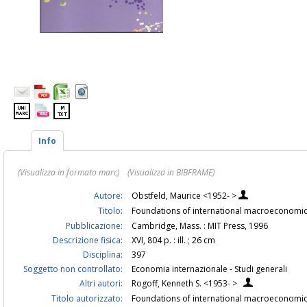
Info
(Visualizza in formato marc)
(Visualizza in BIBFRAME)
Autore:
Obstfeld, Maurice <1952- >
Titolo:
Foundations of international macroeconomic
Pubblicazione:
Cambridge, Mass. : MIT Press, 1996
Descrizione fisica:
XVI, 804 p. : ill. ; 26 cm
Disciplina:
397
Soggetto non controllato:
Economia internazionale - Studi generali
Altri autori:
Rogoff, Kenneth S. <1953- >
Titolo autorizzato:
Foundations of international macroeconom