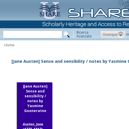
Ricerca
Ovunque
m
Avanzata
Home
[Jane Austen] Sense and sensibility / notes by Yasmine
[Jane Austen]
Sense and
sensibility /
notes by
Yasmine
Gooneratne
Austen, Jane