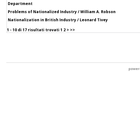
Department
Problems of Nationalized Industry / William A. Robson
Nationalization in British Industry / Leonard Tivey
1 - 10 di
17 risultati trovati
1
2
>
>>
power