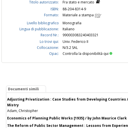
Titolo autorizzato:
Fra stato e mercato
ISBN:
88-204-8314-9
Formato:
Materiale a stampa
Livello bibliografico
Monografia
Lingua di pubblicazione:
Italiano
Record Nr.:
990003083240403321
Lo trovi qui:
Univ. Federico II
Collocazione:
N/3.2 SAL
Opac:
Controlla la disponibilità qui
Documenti simili
Adjusting Privatization : Case Studies from Developing Countries 
Mistry
Adam, Christopher
Economics of Planning Public Works [1935] / by John Maurice Clark
The Reform of Public Sector Management : Lessons from Experien