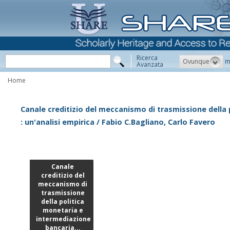
Ricerca
Ovunque
m
Avanzata
Home
Canale creditizio del meccanismo di trasmissione della
: un'analisi empirica / Fabio C.Bagliano, Carlo Favero
Canale
creditizio del
meccanismo di
trasmissione
della politica
monetaria e
intermediazione
bancaria...