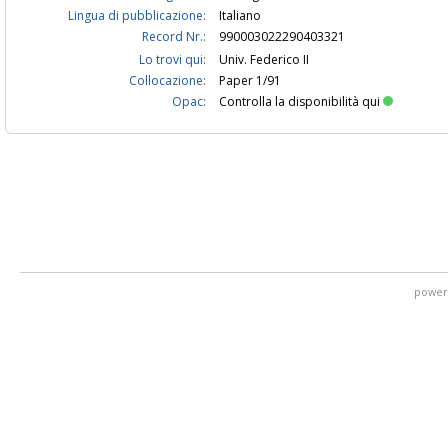
Lingua di pubblicazione:
Italiano
Record Nr.:
990003022290403321
Lo trovi qui:
Univ. Federico II
Collocazione:
Paper 1/91
Opac:
Controlla la disponibilità qui
power