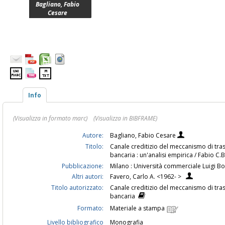
Bagliano, Fabio
Cesare
Info
(Visualizza in formato marc)
(Visualizza in BIBFRAME)
Autore:
Bagliano, Fabio Cesare
Titolo:
Canale creditizio del meccanismo di tra
bancaria : un'analisi empirica / Fabio C
Pubblicazione:
Milano : Università commerciale Luigi B
Altri autori:
Favero, Carlo A. <1962- >
Titolo autorizzato:
Canale creditizio del meccanismo di tra
bancaria
Formato:
Materiale a stampa
Livello bibliografico
Monografia