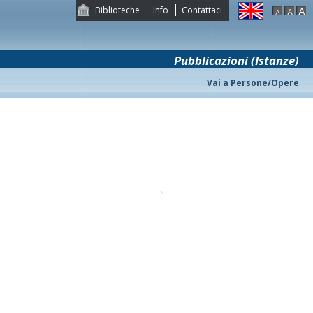
Biblioteche
Info
Contattaci
Pubblicazioni (Istanze)
Vai a Persone/Opere