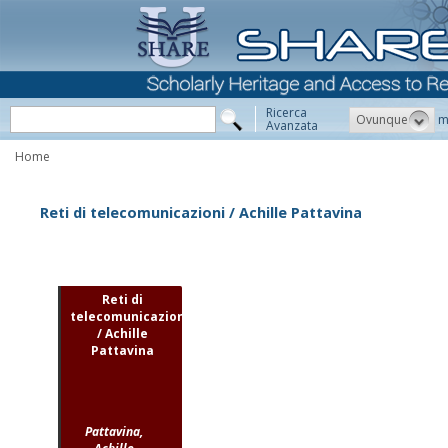
Ricerca
Ovunque
m
Avanzata
Home
Reti di telecomunicazioni / Achille Pattavina
Reti di
telecomunicazioni
/ Achille
Pattavina
Pattavina,