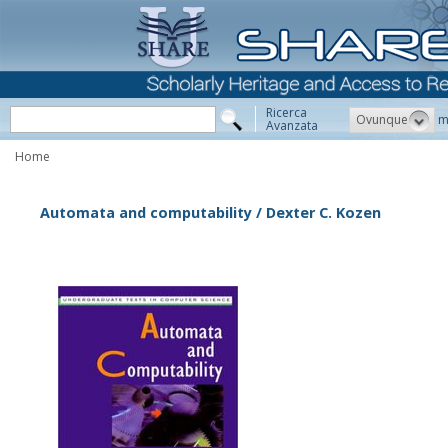
Ricerca
Ovunque
m
Avanzata
Home
Automata and computability / Dexter C. Kozen