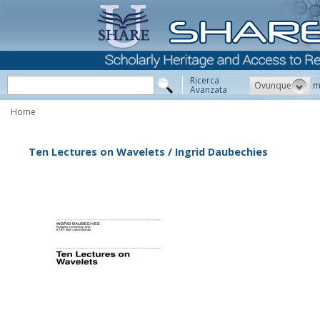
Ricerca
Ovunque
m
Avanzata
Home
Ten Lectures on Wavelets / Ingrid Daubechies