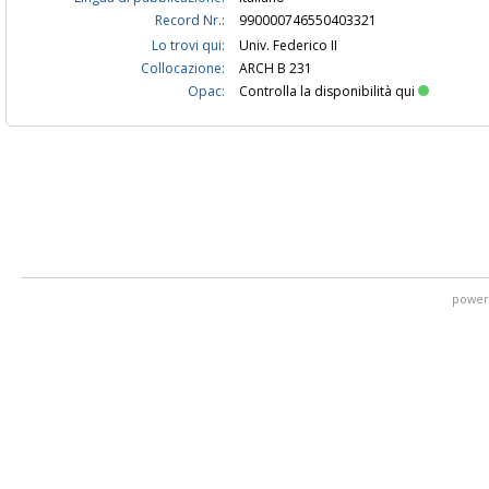
Record Nr.:
990000746550403321
Lo trovi qui:
Univ. Federico II
Collocazione:
ARCH B 231
Opac:
Controlla la disponibilità qui
power