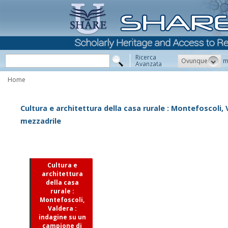
Ricerca
Ovunque
m
Avanzata
Home
Cultura e architettura della casa rurale : Montefoscoli, 
mezzadrile
Cultura e
architettura
della casa
rurale :
Montefoscoli,
Valdera :
indagine su un
campione di