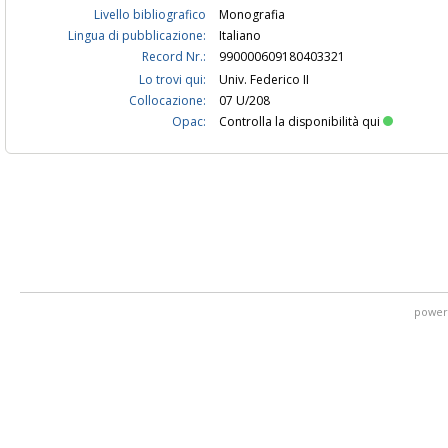
Livello bibliografico
Monografia
Lingua di pubblicazione:
Italiano
Record Nr.:
990000609180403321
Lo trovi qui:
Univ. Federico II
Collocazione:
07 U/208
Opac:
Controlla la disponibilità qui
power