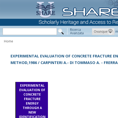
Ricerca
Ovunque
m
Avanzata
Home
EXPERIMENTAL EVALUATION OF CONCRETE FRACTURE EN
METHOD,1986 / CARPINTERI A.- DI TOMMASO A. - FRERRAR
EXPERIMENTAL
EVALUATION OF
CONCRETE
FRACTURE
ENERGY
THROUGH A
NEW
IDENTIFICATION