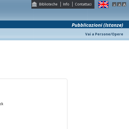
Biblioteche
Info
Contattaci
Pubblicazioni (Istanze)
Vai a Persone/Opere
ck