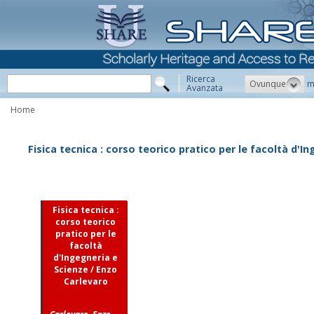
Ricerca
Ovunque
m
Avanzata
Home
Fisica tecnica : corso teorico pratico per le facoltà d'I
Fisica tecnica :
corso teorico
pratico per le
facoltà
d'Ingegneria e
Scienze / Enzo
Carlevaro