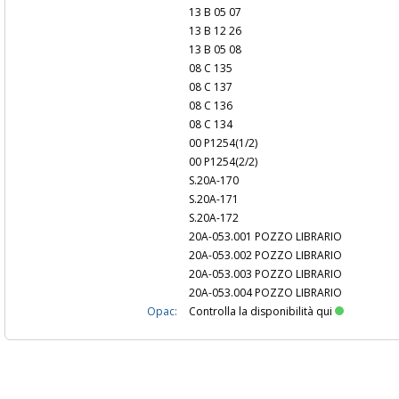
13 B 05 07
13 B 12 26
13 B 05 08
08 C 135
08 C 137
08 C 136
08 C 134
00 P1254(1/2)
00 P1254(2/2)
S.20A-170
S.20A-171
S.20A-172
20A-053.001 POZZO LIBRARIO
20A-053.002 POZZO LIBRARIO
20A-053.003 POZZO LIBRARIO
20A-053.004 POZZO LIBRARIO
Opac:
Controlla la disponibilità qui