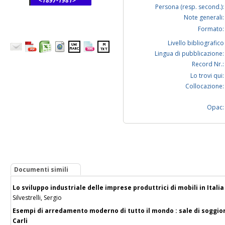
<1897-1981>
Persona (resp. second.):
Note generali:
Formato:
Livello bibliografico
Lingua di pubblicazione:
Record Nr.:
Lo trovi qui:
Collocazione:
Opac:
Documenti simili
Lo sviluppo industriale delle imprese produttrici di mobili in Italia 
Silvestrelli, Sergio
Esempi di arredamento moderno di tutto il mondo : sale di soggiorno
Carli