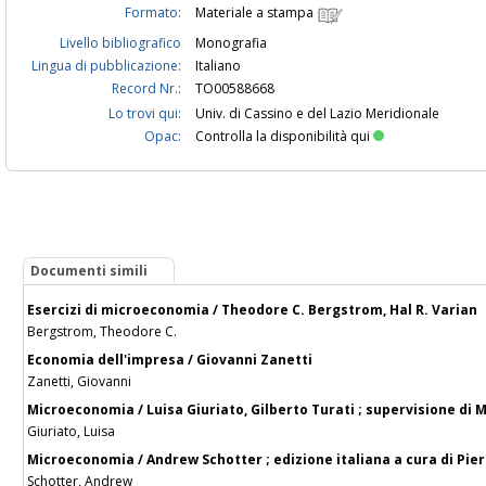
Formato:
Materiale a stampa
Livello bibliografico
Monografia
Lingua di pubblicazione:
Italiano
Record Nr.:
TO00588668
Lo trovi qui:
Univ. di Cassino e del Lazio Meridionale
Opac:
Controlla la disponibilità qui
Documenti simili
Esercizi di microeconomia / Theodore C. Bergstrom, Hal R. Varian
Bergstrom, Theodore C.
Economia dell'impresa / Giovanni Zanetti
Zanetti, Giovanni
Microeconomia / Luisa Giuriato, Gilberto Turati ; supervisione di M
Giuriato, Luisa
Microeconomia / Andrew Schotter ; edizione italiana a cura di Pier
Schotter, Andrew