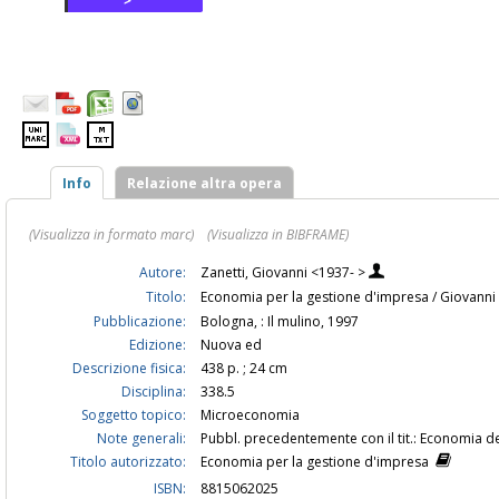
>
Info
Relazione altra opera
(Visualizza in formato marc)
(Visualizza in BIBFRAME)
Autore:
Zanetti, Giovanni <1937- >
Titolo:
Economia per la gestione d'impresa / Giovanni
Pubblicazione:
Bologna, : Il mulino, 1997
Edizione:
Nuova ed
Descrizione fisica:
438 p. ; 24 cm
Disciplina:
338.5
Soggetto topico:
Microeconomia
Note generali:
Pubbl. precedentemente con il tit.: Economia de
Titolo autorizzato:
Economia per la gestione d'impresa
ISBN:
8815062025