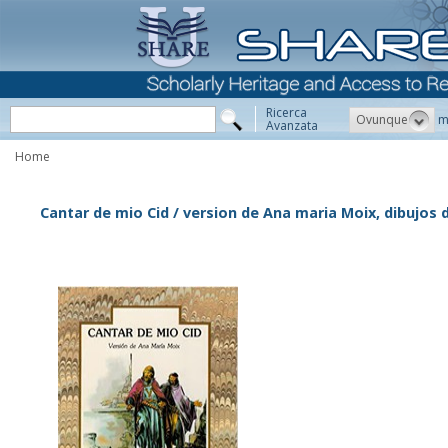
Ricerca
Ovunque
m
Avanzata
Home
Cantar de mio Cid / version de Ana maria Moix, dibujos d