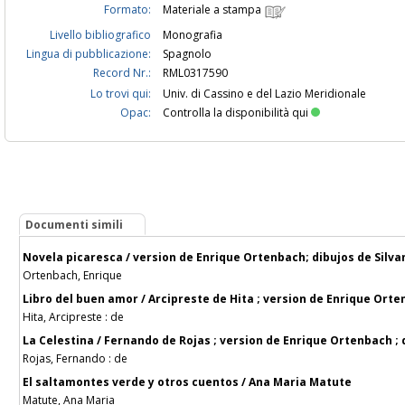
Formato:
Materiale a stampa
Livello bibliografico
Monografia
Lingua di pubblicazione:
Spagnolo
Record Nr.:
RML0317590
Lo trovi qui:
Univ. di Cassino e del Lazio Meridionale
Opac:
Controlla la disponibilità qui
Documenti simili
Novela picaresca / version de Enrique Ortenbach; dibujos de Silva
Ortenbach, Enrique
Libro del buen amor / Arcipreste de Hita ; version de Enrique Orte
Hita, Arcipreste : de
La Celestina / Fernando de Rojas ; version de Enrique Ortenbach ;
Rojas, Fernando : de
El saltamontes verde y otros cuentos / Ana Maria Matute
Matute, Ana Maria