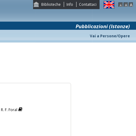
Biblioteche
Info
Contattaci
Pubblicazioni (Istanze)
Vai a Persone/Opere
R. F. Foral