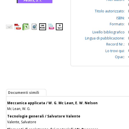
Peters, S. T.
Titolo autorizzato:
ISBN:
Formato:
Livello bibliografico
Lingua di pubblicazione:
Record Nr.:
Lo trovi qui:
Opac:
Documenti simili
Meccanica applicata / W. G. Mc Lean, E. W. Nelson
Mc Lean, W. G.
Tecnologie generali / Salvatore Valente
Valente, Salvatore