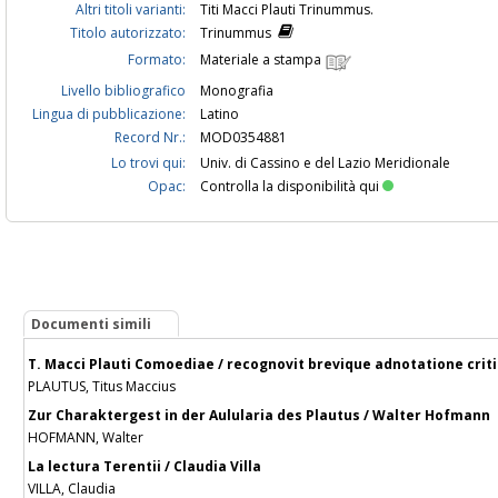
Altri titoli varianti:
Titi Macci Plauti Trinummus.
Titolo autorizzato:
Trinummus
Formato:
Materiale a stampa
Livello bibliografico
Monografia
Lingua di pubblicazione:
Latino
Record Nr.:
MOD0354881
Lo trovi qui:
Univ. di Cassino e del Lazio Meridionale
Opac:
Controlla la disponibilità qui
Documenti simili
T. Macci Plauti Comoediae / recognovit brevique adnotatione criti
PLAUTUS, Titus Maccius
Zur Charaktergest in der Aulularia des Plautus / Walter Hofmann
HOFMANN, Walter
La lectura Terentii / Claudia Villa
VILLA, Claudia