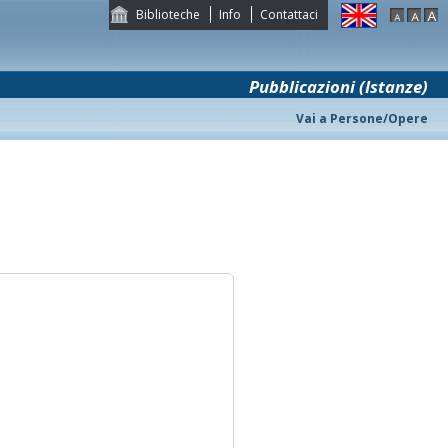
Biblioteche
Info
Contattaci
Pubblicazioni (Istanze)
Vai a Persone/Opere