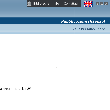
Biblioteche
Info
Contattaci
Pubblicazioni (Istanze)
Vai a Persone/Opere
ta / Peter F. Drucker