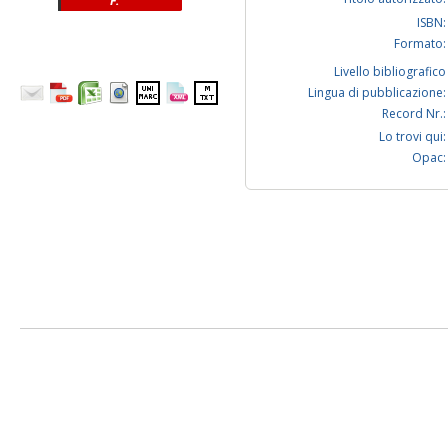
F.
ISBN:
Formato:
Livello bibliografico
Lingua di pubblicazione:
Record Nr.:
Lo trovi qui:
Opac: