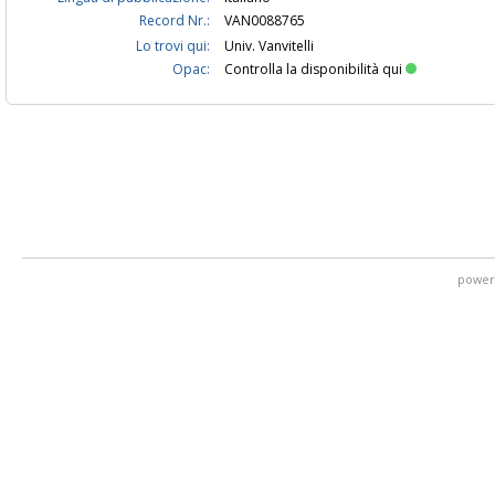
Record Nr.:
VAN0088765
Lo trovi qui:
Univ. Vanvitelli
Opac:
Controlla la disponibilità qui
power