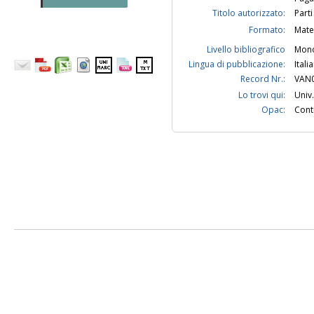
Titolo autorizzato:
Parti
Formato:
Mate
Livello bibliografico
Mono
Lingua di pubblicazione:
Itali
Record Nr.:
VAN
Lo trovi qui:
Univ.
Opac:
Contr