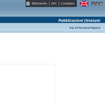
Biblioteche
Info
Contattaci
Pubblicazioni (Istanze)
Vai a Persone/Opere