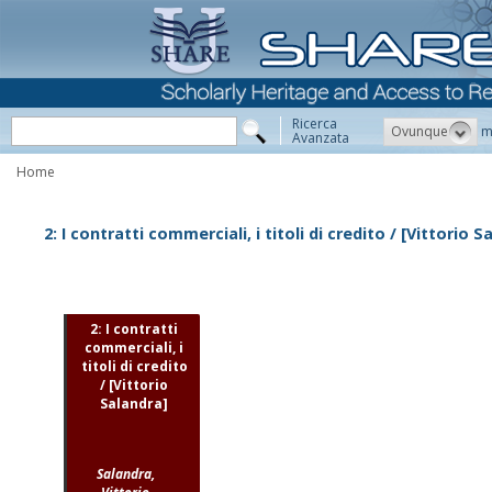
Ricerca
Ovunque
m
Avanzata
Home
2: I contratti commerciali, i titoli di credito / [Vittorio S
2: I contratti
commerciali, i
titoli di credito
/ [Vittorio
Salandra]
Salandra,