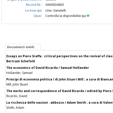
Record Nr.:
VAN0034903
Lo trovi qui:
Univ. Vanvitelli
Opac:
Controlla la disponibilità qui
Documenti simili
Essays on Piero Sraffa : critical perspectives on the revival of cla
Bertram Schefold
The economics of David Ricardo / Samuel Hollander
Hollander, Samuel
Principi di economia politica / di John Stuart Mill ; a cura di Bian
Mill, John Stuart
The works and correspondence of David Ricardo / edited by Piero Sr
Ricardo, David
La ricchezza delle nazioni : abbozzo / Adam Smith ; a cura di Valen
Smith, Adam