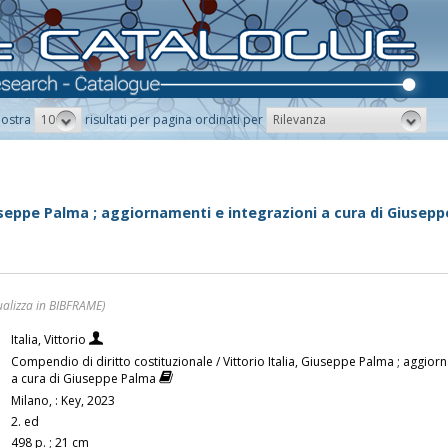
10
Rilevanza
ostra
risultati per pagina ordinati per
Giuseppe Palma ; aggiornamenti e integrazioni a cura di Giusep
ualizza in BIBFRAME)
Italia, Vittorio
Compendio di diritto costituzionale / Vittorio Italia, Giuseppe Palma ; aggior
a cura di Giuseppe Palma
Milano, : Key, 2023
2. ed
498 p. ; 21 cm