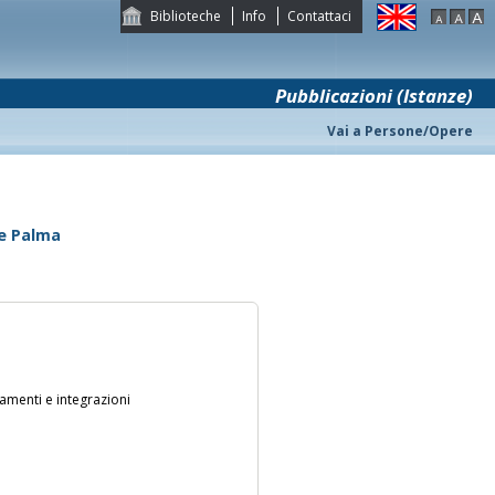
Biblioteche
Info
Contattaci
Pubblicazioni (Istanze)
Vai a Persone/Opere
pe Palma
namenti e integrazioni