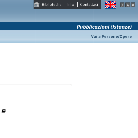
Biblioteche
Info
Contattaci
Pubblicazioni (Istanze)
Vai a Persone/Opere
l