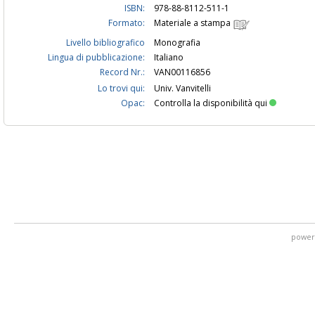
ISBN:
978-88-8112-511-1
Formato:
Materiale a stampa
Livello bibliografico
Monografia
Lingua di pubblicazione:
Italiano
Record Nr.:
VAN00116856
Lo trovi qui:
Univ. Vanvitelli
Opac:
Controlla la disponibilità qui
power