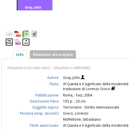
Gray, John
Info
Relazione altra opera
(Visualizza in formato marc)
(Visualizza in BIBFRAME)
Autore:
Gray, John
Titolo:
Al Qaeda e il significato della modernità
traduzione di Lorenzo Greco
Pubblicazione:
Roma, : Fazi, 2004
Descrizione fisica:
155 p. ; 20 cm.
Soggetto topico:
Terrorismo - Diritto internazionale
Persona (resp. second.):
Greco, Lorenzo
Maffettone, Sebastiano
Titolo autorizzato:
Al Qaeda e il significato della modernit