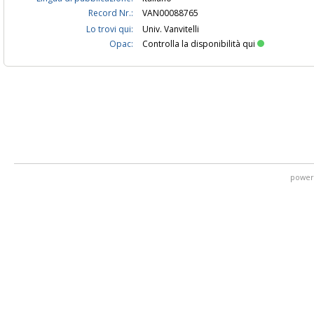
Record Nr.:
VAN00088765
Lo trovi qui:
Univ. Vanvitelli
Opac:
Controlla la disponibilità qui
power