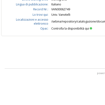
Lingua di pubblicazione:
Italiano
Record Nr.:
VAN00062749
Lo trovi qui:
Univ. Vanvitelli
Localizzazioni e accesso
/sebina/repository/catalogazione/docu
elettronico
Opac:
Controlla la disponibilità qui
power