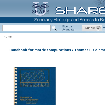
Ricerca
Ovunque
m
Avanzata
Home
Handbook for matrix computations / Thomas F. Colema