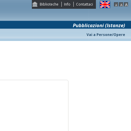
Biblioteche
Info
Contattaci
Pubblicazioni (Istanze)
Vai a Persone/Opere