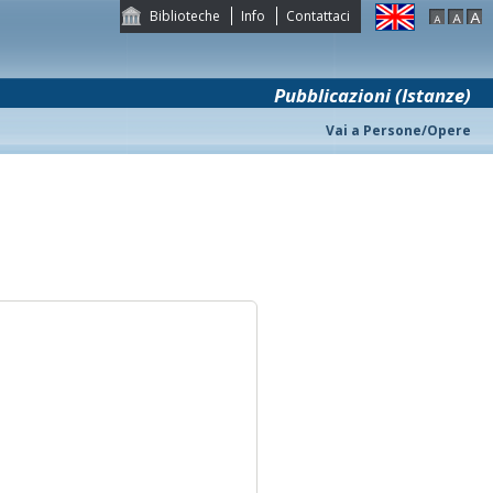
Biblioteche
Info
Contattaci
Pubblicazioni (Istanze)
Vai a Persone/Opere