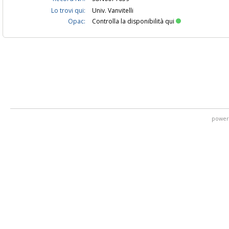
Lo trovi qui:
Univ. Vanvitelli
Opac:
Controlla la disponibilità qui
power