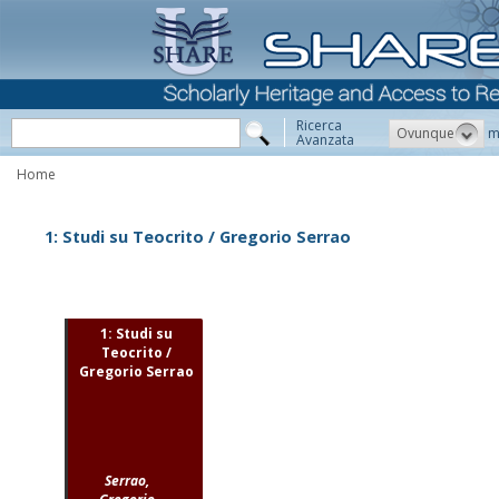
Ricerca
Ovunque
m
Avanzata
Home
1: Studi su Teocrito / Gregorio Serrao
1: Studi su
Teocrito /
Gregorio Serrao
Serrao,