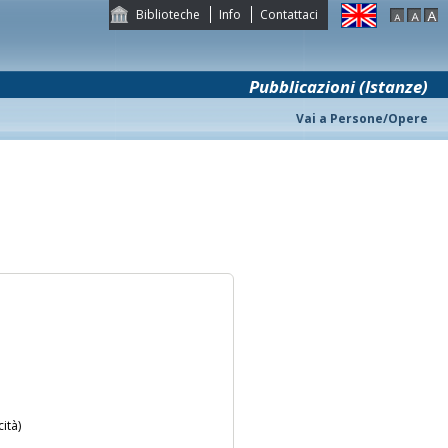
Biblioteche
Info
Contattaci
Pubblicazioni (Istanze)
Vai a Persone/Opere
ità)