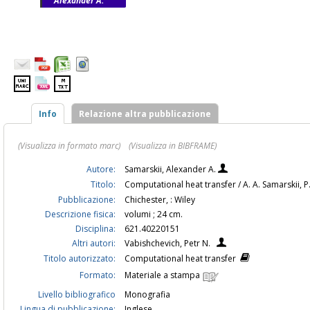
Alexander A.
Info
Relazione altra pubblicazione
(Visualizza in formato marc)
(Visualizza in BIBFRAME)
Autore:
Samarskii, Alexander A.
Titolo:
Computational heat transfer / A. A. Samarskii, 
Pubblicazione:
Chichester, : Wiley
Descrizione fisica:
volumi ; 24 cm.
Disciplina:
621.40220151
Altri autori:
Vabishchevich, Petr N.
Titolo autorizzato:
Computational heat transfer
Formato:
Materiale a stampa
Livello bibliografico
Monografia
Lingua di pubblicazione:
Inglese