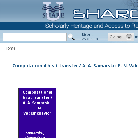
Ricerca
Ovunque
m
Avanzata
Home
Computational heat transfer / A. A. Samarskii, P. N. Va
Computational
heat transfer /
A. A. Samarskii,
P. N.
Vabishchevich
Samarskii,