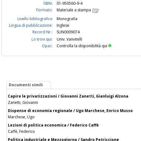
ISBN:
01-950560-9-4
Formato:
Materiale a stampa
Livello bibliografico
Monografia
Lingua di pubblicazione:
Inglese
Record Nr.:
SUN0009074
Lo trovi qui:
Univ. Vanvitelli
Opac:
Controlla la disponibilità qui
Documenti simili
Capire le privatizzazioni / Giovanni Zanetti, Gianluigi Alzona
Zanetti, Giovanni
Dispense di economia regionale / Ugo Marchese, Enrico Musso
Marchese, Ugo
Lezioni di politica economica / Federico Caffè
Caffè, Federico
Politica industriale e Mezzogiorno / Sandro Petriccione