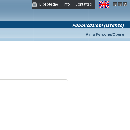
Biblioteche
Info
Contattaci
Pubblicazioni (Istanze)
Vai a Persone/Opere