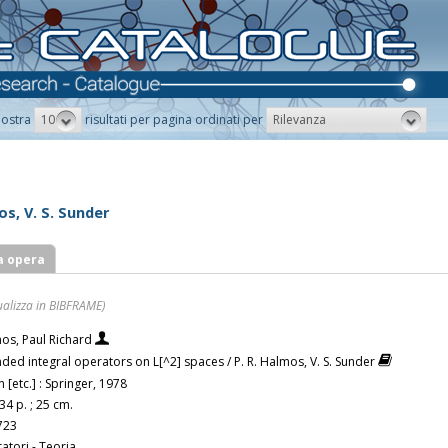
10
Rilevanza
ostra
risultati per pagina ordinati per
s, V. S. Sunder
a opera
ualizza in BIBFRAME)
os, Paul Richard
ded integral operators on L[^2] spaces / P. R. Halmos, V. S. Sunder
n [etc.] : Springer, 1978
34 p. ; 25 cm.
723
atori - Teoria