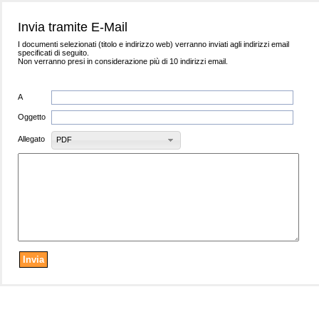
Invia tramite E-Mail
I documenti selezionati (titolo e indirizzo web) verranno inviati agli indirizzi email
specificati di seguito.
Non verranno presi in considerazione più di 10 indirizzi email.
A
Oggetto
Allegato
PDF