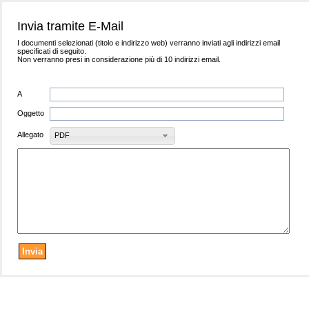
Invia tramite E-Mail
I documenti selezionati (titolo e indirizzo web) verranno inviati agli indirizzi email
specificati di seguito.
Non verranno presi in considerazione più di 10 indirizzi email.
A
Oggetto
Allegato
PDF