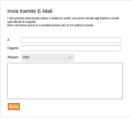
Invia tramite E-Mail
I documenti selezionati (titolo e indirizzo web) verranno inviati agli indirizzi email
specificati di seguito.
Non verranno presi in considerazione più di 10 indirizzi email.
A
Oggetto
Allegato
PDF