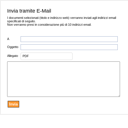
Invia tramite E-Mail
I documenti selezionati (titolo e indirizzo web) verranno inviati agli indirizzi email
specificati di seguito.
Non verranno presi in considerazione più di 10 indirizzi email.
A
Oggetto
Allegato
PDF