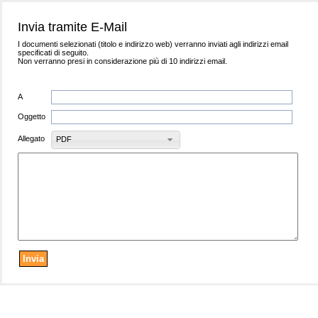
Invia tramite E-Mail
I documenti selezionati (titolo e indirizzo web) verranno inviati agli indirizzi email
specificati di seguito.
Non verranno presi in considerazione più di 10 indirizzi email.
A
Oggetto
Allegato
PDF