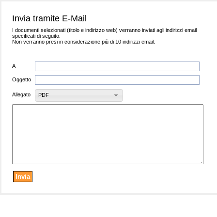
Invia tramite E-Mail
I documenti selezionati (titolo e indirizzo web) verranno inviati agli indirizzi email
specificati di seguito.
Non verranno presi in considerazione più di 10 indirizzi email.
A
Oggetto
Allegato
PDF