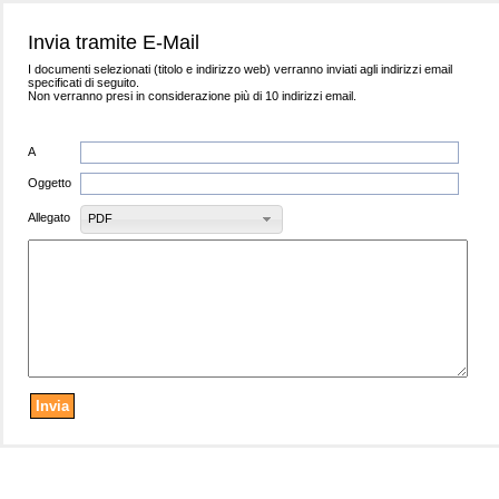
Invia tramite E-Mail
I documenti selezionati (titolo e indirizzo web) verranno inviati agli indirizzi email
specificati di seguito.
Non verranno presi in considerazione più di 10 indirizzi email.
A
Oggetto
Allegato
PDF