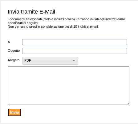
Invia tramite E-Mail
I documenti selezionati (titolo e indirizzo web) verranno inviati agli indirizzi email
specificati di seguito.
Non verranno presi in considerazione più di 10 indirizzi email.
A
Oggetto
Allegato
PDF